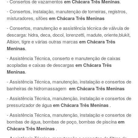
- Consertos de vazamentos
em Chácara Três Meninas
.
- Consertos, instalação, manutenção de torneiras, registros,
misturadores, sifões
em Chácara Três Meninas
- Consertos, manutenção e assistência técnica de válvula de
descarga: hidra, deca, docol, lorenzetti, madute, oriente,blukit,
Albion, tigre e várias outras marcas
em Chácara Três
Meninas
.
- Assistência Técnica, conserto e manutenção de caixas
acopladas e caixas de descargas
em Chácara Três
Meninas
.
- Assistência Técnica, manutenção, instalação e consertos de
banheiras de hidromassagem
em Chácara Três Meninas
- Assistência Técnica, manutenção, instalação e consertos de
pressurizador de água
em Chácara Três Meninas
.
- Assistência Técnica, manutenção, instalação e consertos de
bombas de água, bombas de poço, bombas de piscina
em
Chácara Três Meninas
.