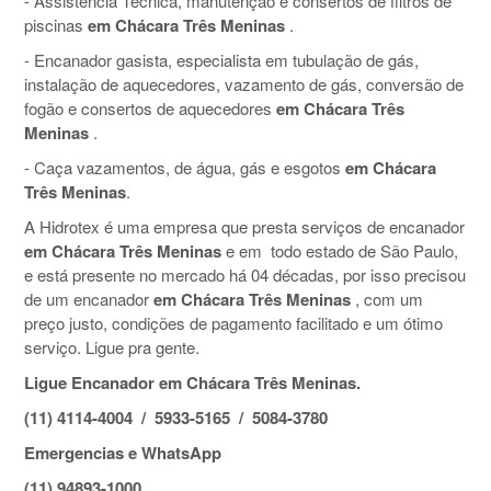
- Assistência Técnica, manutenção e consertos de filtros de
piscinas
em Chácara Três Meninas
.
- Encanador gasista, especialista em tubulação de gás,
instalação de aquecedores, vazamento de gás, conversão de
fogão e consertos de aquecedores
em Chácara Três
Meninas
.
- Caça vazamentos, de água, gás e esgotos
em Chácara
Três Meninas
.
A Hidrotex é uma empresa que presta serviços de encanador
em Chácara Três Meninas
e em todo estado de São Paulo,
e está presente no mercado há 04 décadas, por isso precisou
de um encanador
em Chácara Três Meninas
, com um
preço justo, condições de pagamento facilitado e um ótimo
serviço. Ligue pra gente.
Ligue Encanador em Chácara Três Meninas.
(11) 4114-4004 / 5933-5165 / 5084-3780
Emergencias e WhatsApp
(11) 94893-1000