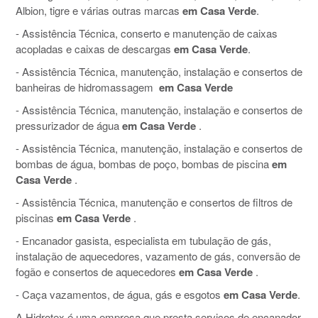
Albion, tigre e várias outras marcas
em Casa Verde
.
- Assistência Técnica, conserto e manutenção de caixas
acopladas e caixas de descargas
em Casa Verde
.
- Assistência Técnica, manutenção, instalação e consertos de
banheiras de hidromassagem
em Casa Verde
- Assistência Técnica, manutenção, instalação e consertos de
pressurizador de água
em Casa Verde
.
- Assistência Técnica, manutenção, instalação e consertos de
bombas de água, bombas de poço, bombas de piscina
em
Casa Verde
.
- Assistência Técnica, manutenção e consertos de filtros de
piscinas
em Casa Verde
.
- Encanador gasista, especialista em tubulação de gás,
instalação de aquecedores, vazamento de gás, conversão de
fogão e consertos de aquecedores
em Casa Verde
.
- Caça vazamentos, de água, gás e esgotos
em Casa Verde
.
A Hidrotex é uma empresa que presta serviços de encanador