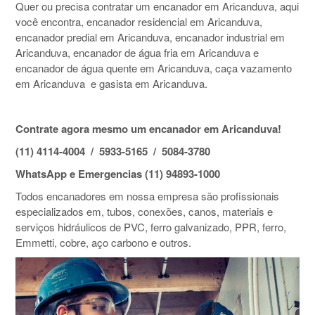
Quer ou precisa contratar um encanador em Aricanduva‎, aqui
você encontra, encanador residencial em Aricanduva‎,
encanador predial em Aricanduva‎, encanador industrial em
Aricanduva‎, encanador de água fria em Aricanduva‎ e
encanador de água quente em Aricanduva‎, caça vazamento
em Aricanduva‎ e gasista em Aricanduva‎.
Contrate agora mesmo um encanador em Aricanduva‎!
(11) 4114-4004 / 5933-5165 / 5084-3780
WhatsApp e Emergencias (11) 94893-1000
Todos encanadores em nossa empresa são profissionais
especializados em, tubos, conexões, canos, materiais e
serviços hidráulicos de PVC, ferro galvanizado, PPR, ferro,
Emmetti, cobre, aço carbono e outros.