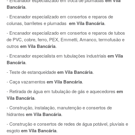
- Encanador especializado em troca de plumadas
em Vila
Bancária
.
- Encanador especializado em consertos e reparos de
colunas, barriletes e plumadas
em Vila Bancária
.
- Encanador especializado em consertos e reparos de tubos
de PVC, cobre, ferro, PEX, Emmetti, Amanco, termofusão e
outros
em Vila Bancária
.
- Encanador especialista em tubulações industriais
em Vila
Bancária
.
- Teste de estanqueidade
em Vila Bancária
.
- Caça vazamentos
em Vila Bancária
.
- Retirada de água em tubulação de gás e aquecedores
em
Vila Bancária
.
- Construção, instalação, manutenção e consertos de
hidrantes
em Vila Bancária
.
- Construção e consertos de redes de água potável, pluviais e
esgoto
em Vila Bancária
.