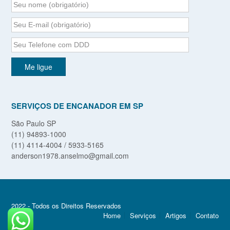
SERVIÇOS DE ENCANADOR EM SP
São Paulo SP
(11) 94893-1000
(11) 4114-4004 / 5933-5165
anderson1978.anselmo@gmail.com
2022 - Todos os Direitos Reservados
Home
Serviços
Artigos
Contato