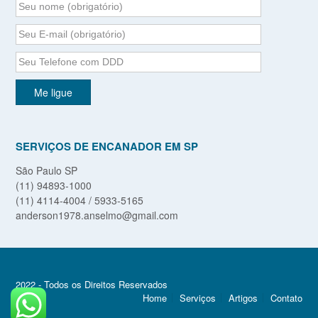
SERVIÇOS DE ENCANADOR EM SP
São Paulo SP
(11) 94893-1000
(11) 4114-4004 / 5933-5165
anderson1978.anselmo@gmail.com
2022 - Todos os Direitos Reservados
Home
Serviços
Artigos
Contato