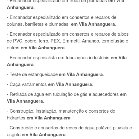
- Encanador especializado em troca de plumadas
em Vila
Anhanguera
.
- Encanador especializado em consertos e reparos de
colunas, barriletes e plumadas
em Vila Anhanguera
.
- Encanador especializado em consertos e reparos de tubos
de PVC, cobre, ferro, PEX, Emmetti, Amanco, termofusão e
outros
em Vila Anhanguera
.
- Encanador especialista em tubulações industriais
em Vila
Anhanguera
.
- Teste de estanqueidade
em Vila Anhanguera
.
- Caça vazamentos
em Vila Anhanguera
.
- Retirada de água em tubulação de gás e aquecedores
em
Vila Anhanguera
.
- Construção, instalação, manutenção e consertos de
hidrantes
em Vila Anhanguera
.
- Construção e consertos de redes de água potável, pluviais e
esgoto
em Vila Anhanguera
.