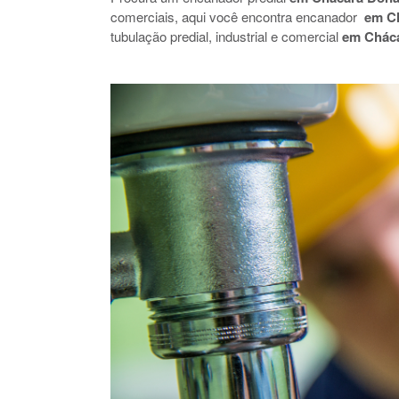
comerciais, aqui você encontra encanador
em Ch
tubulação predial, industrial e comercial
em Cháca