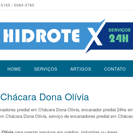
-5165 / 5084-3780
HOME
SERVIÇOS
ARTIGOS
CONTATO
 Chácara Dona Olívia
nadores predial em Chácara Dona Olívia, encanador predial 24hs e
em Chácara Dona Olívia, serviço de encanadores predial em Chácar
Olívia
para prestar serviços em prédios, industrias ou áreas