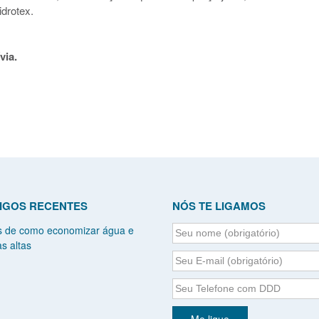
drotex.
via.
IGOS RECENTES
NÓS TE LIGAMOS
s de como economizar água e
s altas