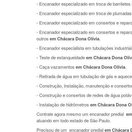
- Encanador especializado em troca de barriletes
- Encanador especializado em troca de plumadas
- Encanador especializado em consertos e reparo
- Encanador especializado em consertos e repar
outros
em Chácara Dona Olívia
.
- Encanador especialista em tubulações industria
- Teste de estanqueidade
em Chácara Dona Olív
- Caça vazamentos
em Chácara Dona Olívia
.
- Retirada de água em tubulação de gás e aquec
- Construção, instalação, manutenção e conserto
- Construção e consertos de redes de água potáve
- Instalação de hidrômetros
em Chácara Dona Ol
Contrate agora mesmo um encanador predial
em
atuando em todo estado de São Paulo.
Precisou de um encanador predial
em Chácara D