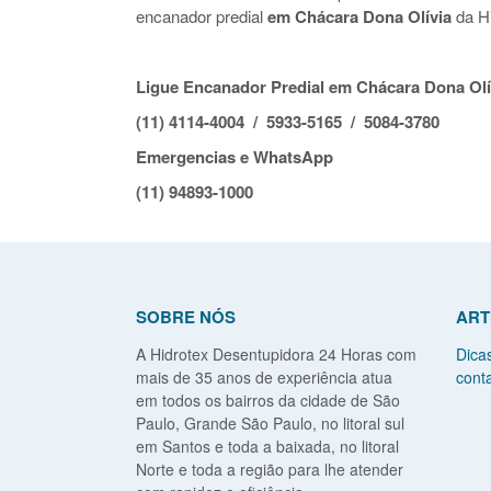
encanador predial
em Chácara Dona Olívia
da Hi
Ligue Encanador Predial em Chácara Dona Olí
(11) 4114-4004 / 5933-5165 / 5084-3780
Emergencias e WhatsApp
(11) 94893-1000
SOBRE NÓS
ART
A Hidrotex Desentupidora 24 Horas com
Dica
mais de 35 anos de experiência atua
conta
em todos os bairros da cidade de São
Paulo, Grande São Paulo, no litoral sul
em Santos e toda a baixada, no litoral
Norte e toda a região para lhe atender