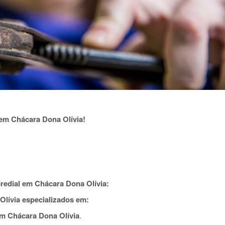
em Chácara Dona Olívia!
redial em Chácara Dona Olívia:
lívia especializados em:
m Chácara Dona Olívia
.