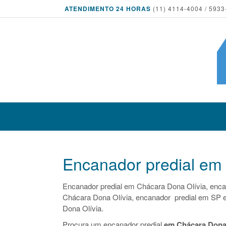
ATENDIMENTO 24 HORAS
(11) 4114-4004 / 5933
Encanador predial em
Encanador predial em Chácara Dona Olívia, enca
Chácara Dona Olívia, encanador predial em SP 
Dona Olívia.
Procura um encanador predial
em Chácara Dona 