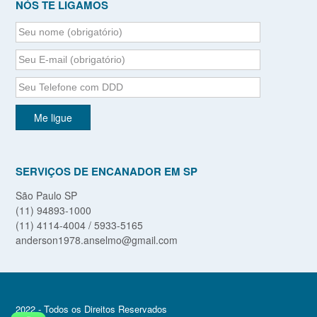
NÓS TE LIGAMOS
SERVIÇOS DE ENCANADOR EM SP
São Paulo SP
(11) 94893-1000
(11) 4114-4004 / 5933-5165
anderson1978.anselmo@gmail.com
2022 - Todos os Direitos Reservados