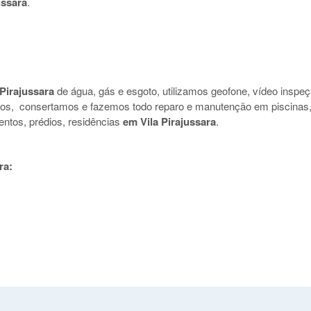
ussara
.
 Pirajussara
de água, gás e esgoto, utilizamos geofone, vídeo inspeç
uidos, consertamos e fazemos todo reparo e manutenção em piscinas
entos, prédios, residências
em Vila Pirajussara
.
ra: