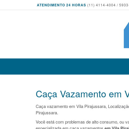
ATENDIMENTO 24 HORAS
(11) 4114-4004 / 5933
Caça Vazamento em Vi
Caça vazamento em Vila Pirajussara, Localizaçã
Pirajussara.
Você está com problemas de alto consumo, ou v
especializada em caça vazamentos
em Vila Pira