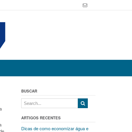
BUSCAR
a
ARTIGOS RECENTES
a
Dicas de como economizar água e
de