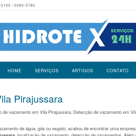
-5165 / 5084-3780
HOME
SERVIÇOS
ARTIGOS
CONTATO
la Pirajussara
o de vazamento em Vila Pirajussara, Detecção de vazamento em Vil
azamento de água, gás ou esgoto, acabou de encontrar uma empres
jussara
, localização de vazamento, detecção de vazamentos. Além 