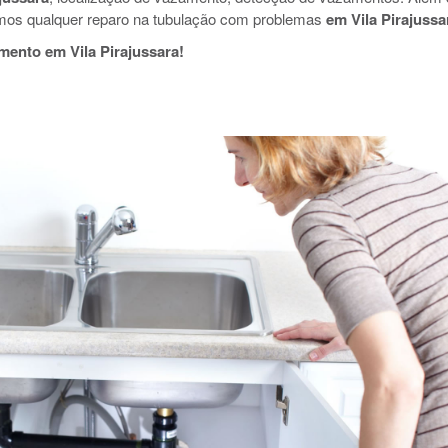
mos qualquer reparo na tubulação com problemas
em Vila Pirajussa
ento em Vila Pirajussara!