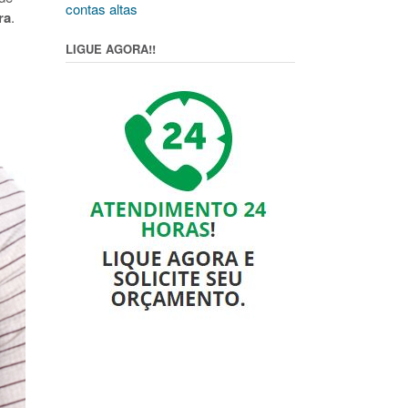
contas altas
ra
.
LIGUE AGORA!!