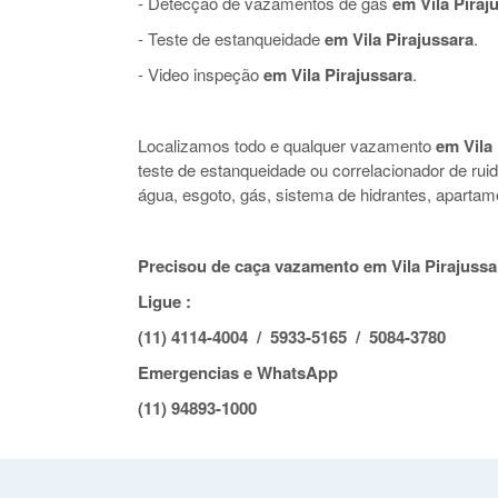
- Detecção de vazamentos de gás
em Vila Piraj
- Teste de estanqueidade
em Vila Pirajussara
.
- Video inspeção
em Vila Pirajussara
.
Localizamos todo e qualquer vazamento
em Vila
teste de estanqueidade ou correlacionador de r
água, esgoto, gás, sistema de hidrantes, apartam
Precisou de caça vazamento em Vila Pirajussa
Ligue :
(11) 4114-4004 / 5933-5165 / 5084-3780
Emergencias e WhatsApp
(11) 94893-1000