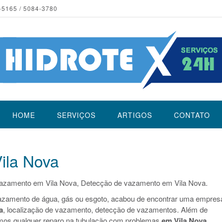
-5165 / 5084-3780
HOME
SERVIÇOS
ARTIGOS
CONTATO
ila Nova
vazamento em Vila Nova, Detecção de vazamento em Vila Nova.
azamento de água, gás ou esgoto, acabou de encontrar uma empres
a
, localização de vazamento, detecção de vazamentos. Além de
mos qualquer reparo na tubulação com problemas
em Vila Nova
.