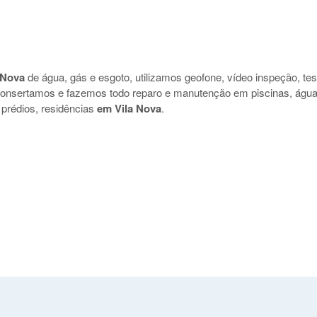
 Nova
de água, gás e esgoto, utilizamos geofone, vídeo inspeção, tes
 consertamos e fazemos todo reparo e manutenção em piscinas, água
 prédios, residências
em Vila Nova
.