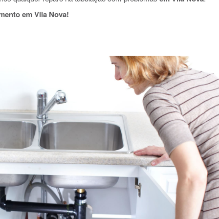
mento em Vila Nova!