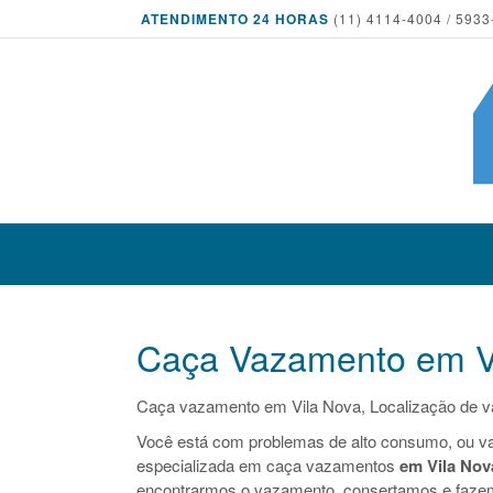
ATENDIMENTO 24 HORAS
(11) 4114-4004 / 5933
Caça Vazamento em V
Caça vazamento em Vila Nova, Localização de 
Você está com problemas de alto consumo, ou v
especializada em caça vazamentos
em Vila Nov
encontrarmos o vazamento, consertamos e faze