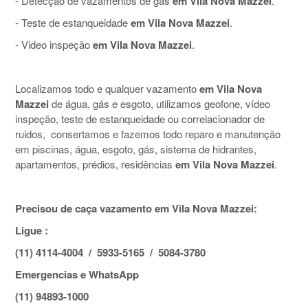
- Detecção de vazamentos de gás
em Vila Nova Mazzei
.
- Teste de estanqueidade
em Vila Nova Mazzei
.
- Video inspeção
em Vila Nova Mazzei
.
Localizamos todo e qualquer vazamento
em Vila Nova
Mazzei
de água, gás e esgoto, utilizamos geofone, vídeo
inspeção, teste de estanqueidade ou correlacionador de
ruidos, consertamos e fazemos todo reparo e manutenção
em piscinas, água, esgoto, gás, sistema de hidrantes,
apartamentos, prédios, residências
em Vila Nova Mazzei
.
Precisou de caça vazamento em Vila Nova Mazzei:
Ligue :
(11) 4114-4004 / 5933-5165 / 5084-3780
Emergencias e WhatsApp
(11) 94893-1000