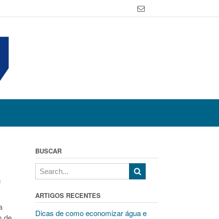
BUSCAR
m
ARTIGOS RECENTES
a
Dicas de como economizar água e
m de