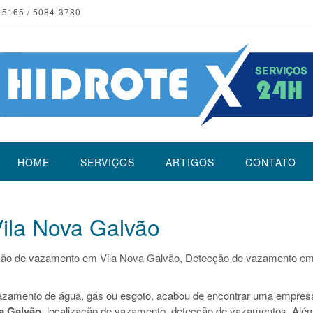
-5165 / 5084-3780
HOME
SERVIÇOS
ARTIGOS
CONTATO
ila Nova Galvão
ção de vazamento em Vila Nova Galvão, Detecção de vazamento e
azamento de água, gás ou esgoto, acabou de encontrar uma empres
a Galvão
, localização de vazamento, detecção de vazamentos. Alé