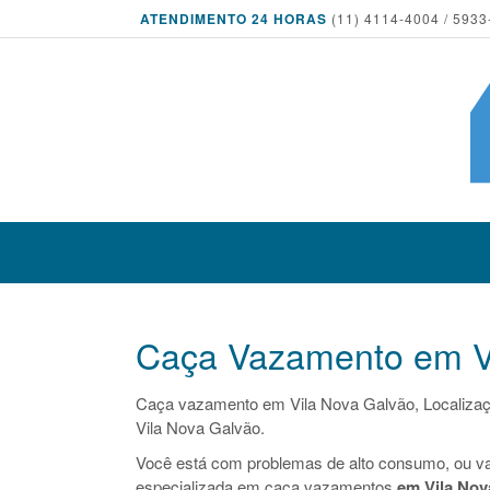
ATENDIMENTO 24 HORAS
(11) 4114-4004 / 5933
Caça Vazamento em V
Caça vazamento em Vila Nova Galvão, Localiza
Vila Nova Galvão.
Você está com problemas de alto consumo, ou v
especializada em caça vazamentos
em Vila Nov