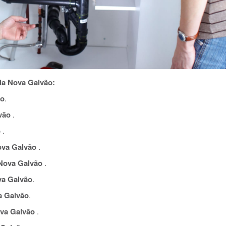
la Nova Galvão:
ão
.
vão
.
o
.
ova Galvão
.
Nova Galvão
.
va Galvão
.
a Galvão
.
va Galvão
.