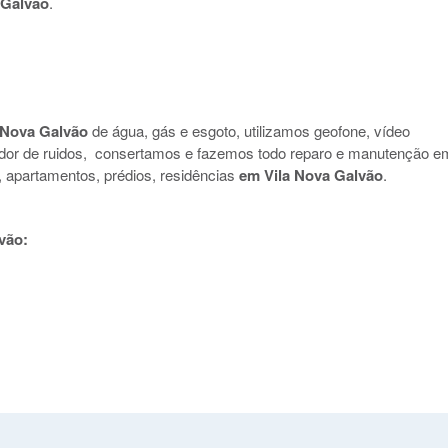
 Galvão
.
 Nova Galvão
de água, gás e esgoto, utilizamos geofone, vídeo
nador de ruidos, consertamos e fazemos todo reparo e manutenção e
s, apartamentos, prédios, residências
em Vila Nova Galvão
.
vão: