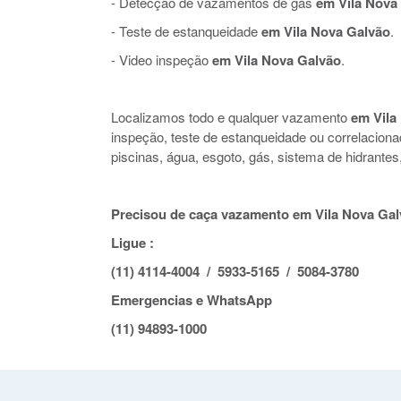
- Detecção de vazamentos de gás
em Vila Nova
- Teste de estanqueidade
em Vila Nova Galvão
.
- Video inspeção
em Vila Nova Galvão
.
Localizamos todo e qualquer vazamento
em Vila
inspeção, teste de estanqueidade ou correlacio
piscinas, água, esgoto, gás, sistema de hidrante
Precisou de caça vazamento em Vila Nova Gal
Ligue :
(11) 4114-4004 / 5933-5165 / 5084-3780
Emergencias e WhatsApp
(11) 94893-1000