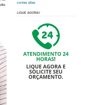
contas altas
vão
.
LIGUE AGORA!!