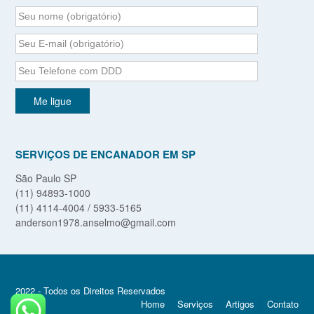
SERVIÇOS DE ENCANADOR EM SP
São Paulo SP
(11) 94893-1000
(11) 4114-4004 / 5933-5165
anderson1978.anselmo@gmail.com
2022 - Todos os Direitos Reservados
Home
Serviços
Artigos
Contato