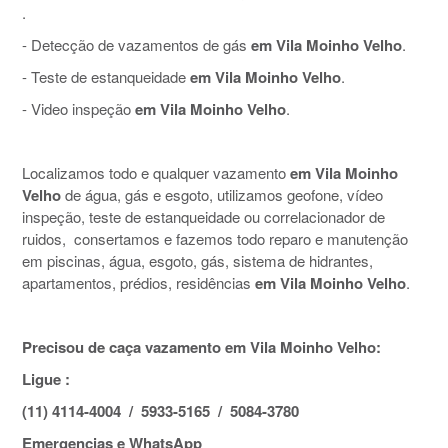
.
- Detecção de vazamentos de gás
em Vila Moinho Velho
.
- Teste de estanqueidade
em Vila Moinho Velho
.
- Video inspeção
em Vila Moinho Velho
.
Localizamos todo e qualquer vazamento
em Vila Moinho
Velho
de água, gás e esgoto, utilizamos geofone, vídeo
inspeção, teste de estanqueidade ou correlacionador de
ruidos, consertamos e fazemos todo reparo e manutenção
em piscinas, água, esgoto, gás, sistema de hidrantes,
apartamentos, prédios, residências
em Vila Moinho Velho
.
Precisou de caça vazamento em Vila Moinho Velho:
Ligue :
(11) 4114-4004 / 5933-5165 / 5084-3780
Emergencias e WhatsApp