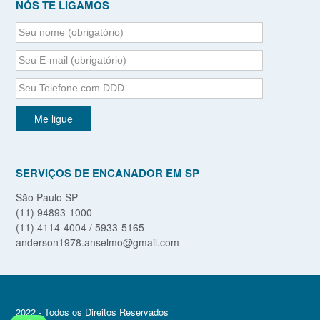
NÓS TE LIGAMOS
SERVIÇOS DE ENCANADOR EM SP
São Paulo SP
(11) 94893-1000
(11) 4114-4004 / 5933-5165
anderson1978.anselmo@gmail.com
2022 - Todos os Direitos Reservados