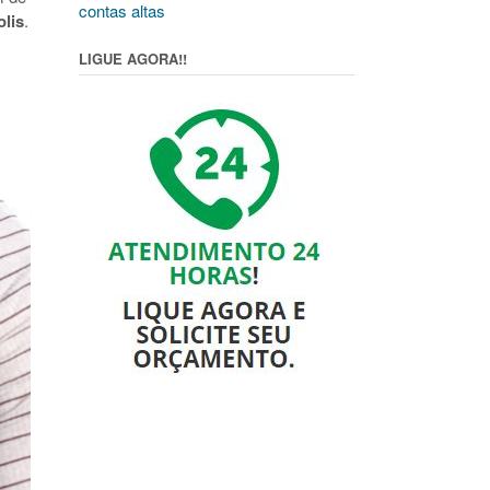
contas altas
lis
.
LIGUE AGORA!!