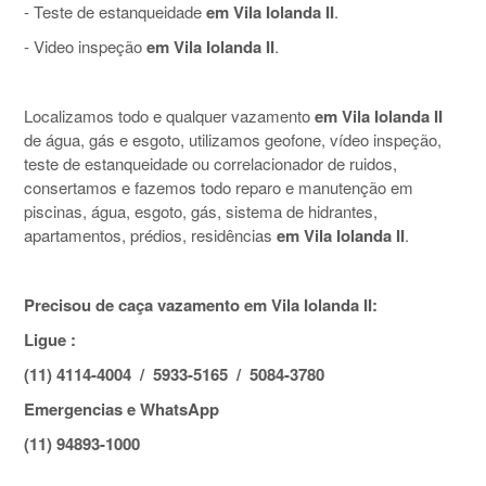
- Teste de estanqueidade
em Vila Iolanda II
.
- Video inspeção
em Vila Iolanda II
.
Localizamos todo e qualquer vazamento
em Vila Iolanda II
de água, gás e esgoto, utilizamos geofone, vídeo inspeção,
teste de estanqueidade ou correlacionador de ruidos,
consertamos e fazemos todo reparo e manutenção em
piscinas, água, esgoto, gás, sistema de hidrantes,
apartamentos, prédios, residências
em Vila Iolanda II
.
Precisou de caça vazamento em Vila Iolanda II:
Ligue :
(11) 4114-4004 / 5933-5165 / 5084-3780
Emergencias e WhatsApp
(11) 94893-1000