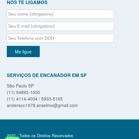
NÓS TE LIGAMOS
SERVIÇOS DE ENCANADOR EM SP
São Paulo SP
(11) 94893-1000
(11) 4114-4004 / 5933-5165
anderson1978.anselmo@gmail.com
2022 - Todos os Direitos Reservados