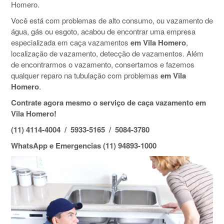
Homero.
Você está com problemas de alto consumo, ou vazamento de
água, gás ou esgoto, acabou de encontrar uma empresa
especializada em caça vazamentos
em Vila Homero
,
localização de vazamento, detecção de vazamentos. Além
de encontrarmos o vazamento, consertamos e fazemos
qualquer reparo na tubulação com problemas
em Vila
Homero
.
Contrate agora mesmo o serviço de caça vazamento em
Vila Homero!
(11) 4114-4004 / 5933-5165 / 5084-3780
WhatsApp e Emergencias (11) 94893-1000