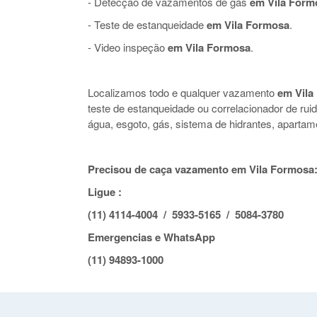
- Detecção de vazamentos de gás
em Vila Form
- Teste de estanqueidade
em Vila Formosa
.
- Video inspeção
em Vila Formosa
.
Localizamos todo e qualquer vazamento
em Vila
teste de estanqueidade ou correlacionador de r
água, esgoto, gás, sistema de hidrantes, apartam
Precisou de caça vazamento em Vila Formosa
Ligue :
(11) 4114-4004 / 5933-5165 / 5084-3780
Emergencias e WhatsApp
(11) 94893-1000