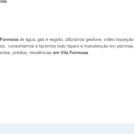
osa
.
 Formosa
de água, gás e esgoto, utilizamos geofone, vídeo inspeção
uidos, consertamos e fazemos todo reparo e manutenção em piscinas
entos, prédios, residências
em Vila Formosa
.
: