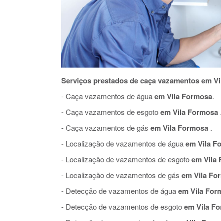
Serviços prestados de caça vazamentos em Vi
- Caça vazamentos de água
em Vila Formosa
.
- Caça vazamentos de esgoto
em Vila Formosa
- Caça vazamentos de gás
em Vila Formosa
.
- Localização de vazamentos de água
em Vila F
- Localização de vazamentos de esgoto
em Vila
- Localização de vazamentos de gás
em Vila Fo
- Detecção de vazamentos de água
em Vila For
- Detecção de vazamentos de esgoto
em Vila F