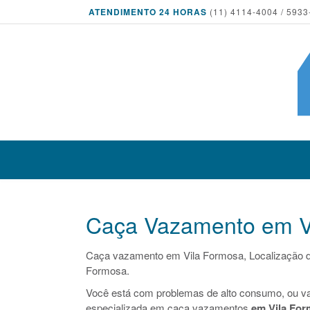
ATENDIMENTO 24 HORAS
(11) 4114-4004 / 5933
Caça Vazamento em V
Caça vazamento em Vila Formosa, Localização 
Formosa.
Você está com problemas de alto consumo, ou v
especializada em caça vazamentos
em Vila Fo