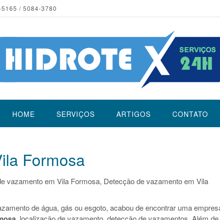
-5165 / 5084-3780
HOME
SERVIÇOS
ARTIGOS
CONTATO
ila Formosa
de vazamento em Vila Formosa, Detecção de vazamento em Vila
azamento de água, gás ou esgoto, acabou de encontrar uma empres
rmosa
, localização de vazamento, detecção de vazamentos. Além de