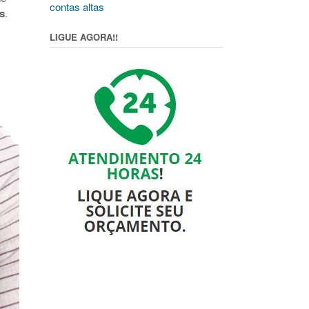
contas altas
s
.
LIGUE AGORA!!