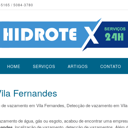
-5165 / 5084-3780
HOME
SERVIÇOS
ARTIGOS
CONTATO
ila Fernandes
 de vazamento em Vila Fernandes, Detecção de vazamento em Vila
azamento de água, gás ou esgoto, acabou de encontrar uma empres
nandes
, localização de vazamento, detecção de vazamentos. Além 