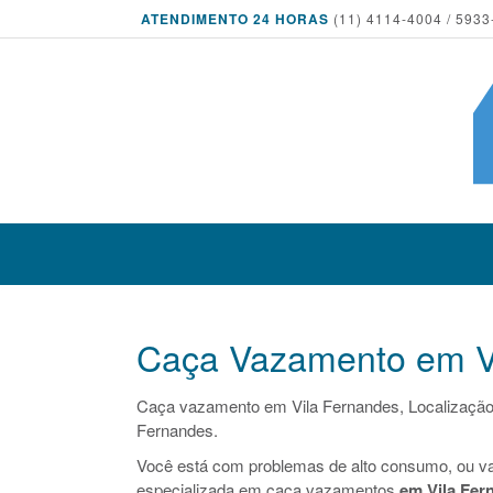
ATENDIMENTO 24 HORAS
(11) 4114-4004 / 5933
Caça Vazamento em V
Caça vazamento em Vila Fernandes, Localização
Fernandes.
Você está com problemas de alto consumo, ou v
especializada em caça vazamentos
em Vila Fer