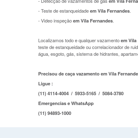
- Detecção de vazamentos de gás
em Vila Fern
- Teste de estanqueidade
em Vila Fernandes
.
- Video inspeção
em Vila Fernandes
.
Localizamos todo e qualquer vazamento
em Vila
teste de estanqueidade ou correlacionador de r
água, esgoto, gás, sistema de hidrantes, apartam
Precisou de caça vazamento em Vila Fernande
Ligue :
(11) 4114-4004 / 5933-5165 / 5084-3780
Emergencias e WhatsApp
(11) 94893-1000