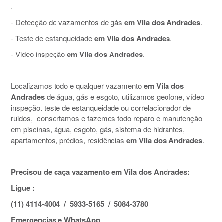
.
- Detecção de vazamentos de gás
em Vila dos Andrades
.
- Teste de estanqueidade
em Vila dos Andrades
.
- Video inspeção
em Vila dos Andrades
.
Localizamos todo e qualquer vazamento
em Vila dos
Andrades
de água, gás e esgoto, utilizamos geofone, vídeo
inspeção, teste de estanqueidade ou correlacionador de
ruidos, consertamos e fazemos todo reparo e manutenção
em piscinas, água, esgoto, gás, sistema de hidrantes,
apartamentos, prédios, residências
em Vila dos Andrades
.
Precisou de caça vazamento em Vila dos Andrades:
Ligue :
(11) 4114-4004 / 5933-5165 / 5084-3780
Emergencias e WhatsApp