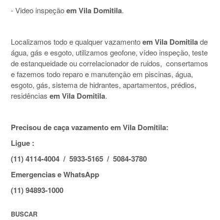
- Video inspeção
em Vila Domitila
.
Localizamos todo e qualquer vazamento
em Vila Domitila
de
água, gás e esgoto, utilizamos geofone, vídeo inspeção, teste
de estanqueidade ou correlacionador de ruidos, consertamos
e fazemos todo reparo e manutenção em piscinas, água,
esgoto, gás, sistema de hidrantes, apartamentos, prédios,
residências
em Vila Domitila
.
Precisou de caça vazamento em Vila Domitila:
Ligue :
(11) 4114-4004 / 5933-5165 / 5084-3780
Emergencias e WhatsApp
(11) 94893-1000
BUSCAR