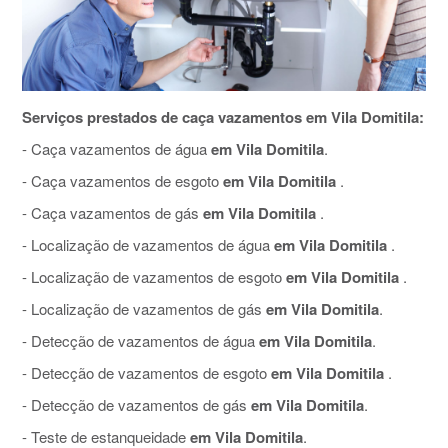
Serviços prestados de caça vazamentos em Vila Domitila:
- Caça vazamentos de água
em Vila Domitila
.
- Caça vazamentos de esgoto
em Vila Domitila
.
- Caça vazamentos de gás
em Vila Domitila
.
- Localização de vazamentos de água
em Vila Domitila
.
- Localização de vazamentos de esgoto
em Vila Domitila
.
- Localização de vazamentos de gás
em Vila Domitila
.
- Detecção de vazamentos de água
em Vila Domitila
.
- Detecção de vazamentos de esgoto
em Vila Domitila
.
- Detecção de vazamentos de gás
em Vila Domitila
.
- Teste de estanqueidade
em Vila Domitila
.