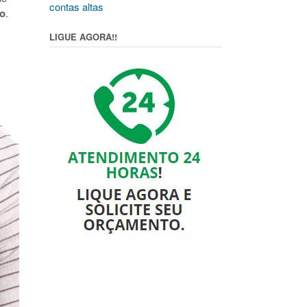
contas altas
lo
.
LIGUE AGORA!!