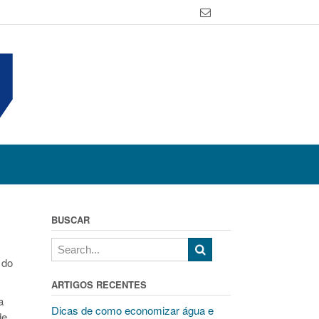
BUSCAR
 do
ARTIGOS RECENTES
a
Dicas de como economizar água e
de