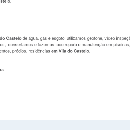
stelo
.
 do Castelo
de água, gás e esgoto, utilizamos geofone, vídeo inspeç
uidos, consertamos e fazemos todo reparo e manutenção em piscinas
entos, prédios, residências
em Vila do Castelo
.
o: