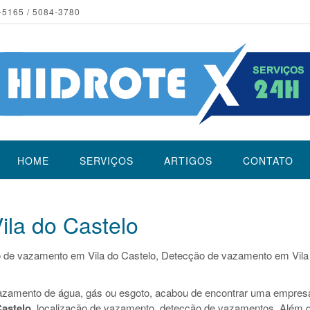
-5165 / 5084-3780
HOME
SERVIÇOS
ARTIGOS
CONTATO
la do Castelo
o de vazamento em Vila do Castelo, Detecção de vazamento em Vila
azamento de água, gás ou esgoto, acabou de encontrar uma empres
Castelo
, localização de vazamento, detecção de vazamentos. Além 