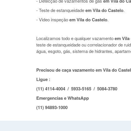
- Detecção de vazamentos de gás
em Vila do Ca
- Teste de estanqueidade
em Vila do Castelo
.
- Video inspeção
em Vila do Castelo
.
Localizamos todo e qualquer vazamento
em Vila
teste de estanqueidade ou correlacionador de r
água, esgoto, gás, sistema de hidrantes, apartam
Precisou de caça vazamento em Vila do Castel
Ligue :
(11) 4114-4004 / 5933-5165 / 5084-3780
Emergencias e WhatsApp
(11) 94893-1000