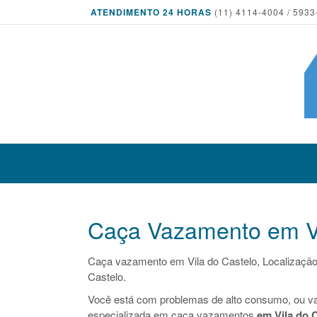
ATENDIMENTO 24 HORAS
(11) 4114-4004 / 5933
Caça Vazamento em Vi
Caça vazamento em Vila do Castelo, Localizaçã
Castelo.
Você está com problemas de alto consumo, ou v
especializada em caça vazamentos
em Vila do 