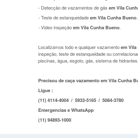
- Detecção de vazamentos de gás
em Vila Cunh
- Teste de estanqueidade
em Vila Cunha Bueno
.
- Video inspeção
em Vila Cunha Bueno
.
Localizamos todo e qualquer vazamento
em Vila
inspeção, teste de estanqueidade ou correlacio
piscinas, água, esgoto, gás, sistema de hidrante
Precisou de caça vazamento em Vila Cunha B
Ligue :
(11) 4114-4004 / 5933-5165 / 5084-3780
Emergencias e WhatsApp
(11) 94893-1000