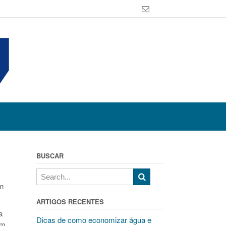
BUSCAR
em
ARTIGOS RECENTES
a
Dicas de como economizar água e
ém