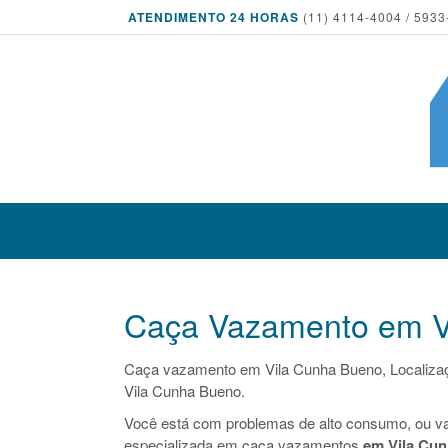
ATENDIMENTO 24 HORAS
(11) 4114-4004 / 5933
Caça Vazamento em V
Caça vazamento em Vila Cunha Bueno, Localiza
Vila Cunha Bueno.
Você está com problemas de alto consumo, ou v
especializada em caça vazamentos
em Vila Cu