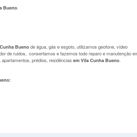
a Bueno
.
 Cunha Bueno
de água, gás e esgoto, utilizamos geofone, vídeo
nador de ruidos, consertamos e fazemos todo reparo e manutenção e
s, apartamentos, prédios, residências
em Vila Cunha Bueno
.
ueno: