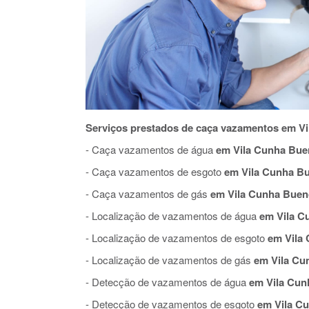
Serviços prestados de caça vazamentos em V
- Caça vazamentos de água
em Vila Cunha Bu
- Caça vazamentos de esgoto
em Vila Cunha B
- Caça vazamentos de gás
em Vila Cunha Buen
- Localização de vazamentos de água
em Vila C
- Localização de vazamentos de esgoto
em Vila
- Localização de vazamentos de gás
em Vila Cu
- Detecção de vazamentos de água
em Vila Cun
- Detecção de vazamentos de esgoto
em Vila C