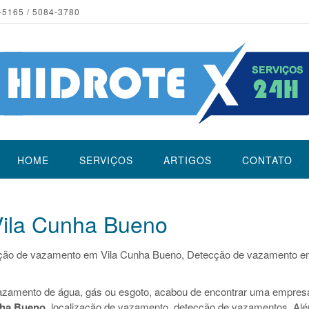
-5165 / 5084-3780
HOME
SERVIÇOS
ARTIGOS
CONTATO
ila Cunha Bueno
ção de vazamento em Vila Cunha Bueno, Detecção de vazamento 
azamento de água, gás ou esgoto, acabou de encontrar uma empres
nha Bueno
, localização de vazamento, detecção de vazamentos. Al