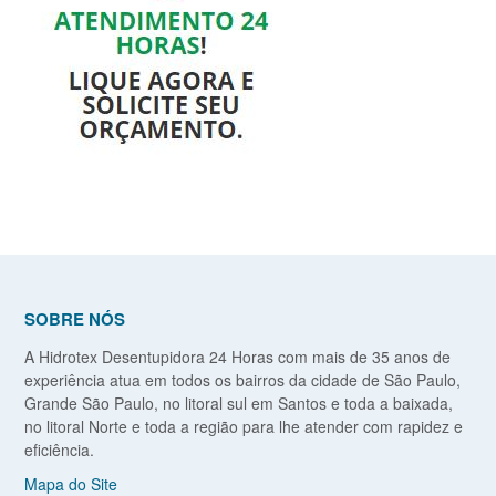
SOBRE NÓS
A Hidrotex Desentupidora 24 Horas com mais de 35 anos de
experiência atua em todos os bairros da cidade de São Paulo,
Grande São Paulo, no litoral sul em Santos e toda a baixada,
no litoral Norte e toda a região para lhe atender com rapidez e
eficiência.
Mapa do Site