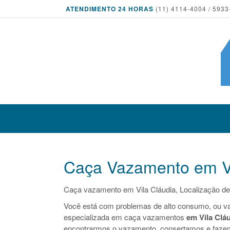
ATENDIMENTO 24 HORAS
(11) 4114-4004 / 5933
Caça Vazamento em Vi
Caça vazamento em Vila Cláudia, Localização de
Você está com problemas de alto consumo, ou v
especializada em caça vazamentos
em Vila Clá
encontrarmos o vazamento, consertamos e faze