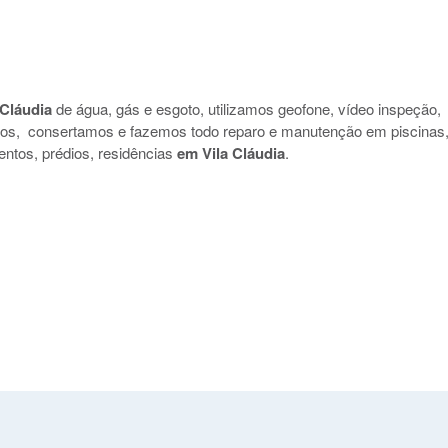
 Cláudia
de água, gás e esgoto, utilizamos geofone, vídeo inspeção,
uidos, consertamos e fazemos todo reparo e manutenção em piscinas
entos, prédios, residências
em Vila Cláudia
.