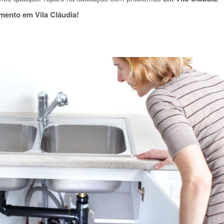
mento em Vila Cláudia!