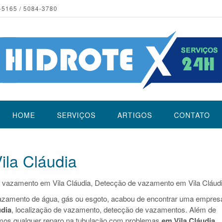
-5165 / 5084-3780
HOME
SERVIÇOS
ARTIGOS
CONTATO
la Cláudia
 vazamento em Vila Cláudia, Detecção de vazamento em Vila Cláudi
azamento de água, gás ou esgoto, acabou de encontrar uma empres
udia
, localização de vazamento, detecção de vazamentos. Além de
mos qualquer reparo na tubulação com problemas
em Vila Cláudia
.