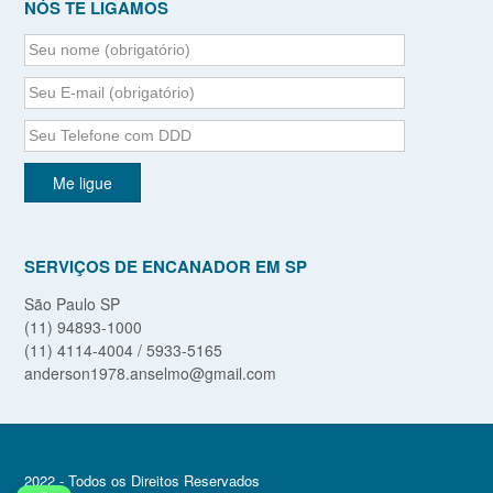
NÓS TE LIGAMOS
SERVIÇOS DE ENCANADOR EM SP
São Paulo SP
(11) 94893-1000
(11) 4114-4004 / 5933-5165
anderson1978.anselmo@gmail.com
2022 - Todos os Direitos Reservados