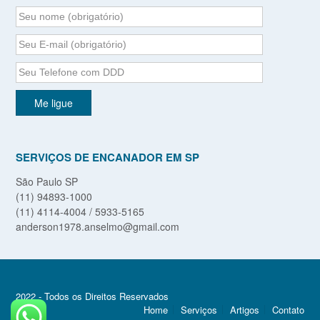
SERVIÇOS DE ENCANADOR EM SP
São Paulo SP
(11) 94893-1000
(11) 4114-4004 / 5933-5165
anderson1978.anselmo@gmail.com
2022 - Todos os Direitos Reservados
Home
Serviços
Artigos
Contato