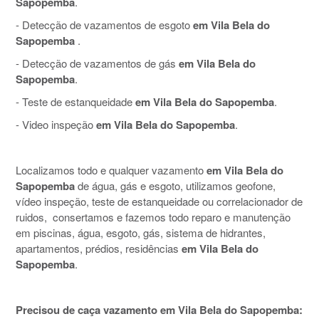
Sapopemba
.
- Detecção de vazamentos de esgoto
em Vila Bela do
Sapopemba
.
- Detecção de vazamentos de gás
em Vila Bela do
Sapopemba
.
- Teste de estanqueidade
em Vila Bela do Sapopemba
.
- Video inspeção
em Vila Bela do Sapopemba
.
Localizamos todo e qualquer vazamento
em Vila Bela do
Sapopemba
de água, gás e esgoto, utilizamos geofone,
vídeo inspeção, teste de estanqueidade ou correlacionador de
ruidos, consertamos e fazemos todo reparo e manutenção
em piscinas, água, esgoto, gás, sistema de hidrantes,
apartamentos, prédios, residências
em Vila Bela do
Sapopemba
.
Precisou de caça vazamento em Vila Bela do Sapopemba: