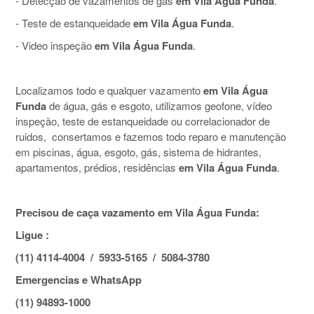
- Detecção de vazamentos de gás
em Vila Água Funda
.
- Teste de estanqueidade
em Vila Água Funda
.
- Video inspeção
em Vila Água Funda
.
Localizamos todo e qualquer vazamento
em Vila Água
Funda
de água, gás e esgoto, utilizamos geofone, vídeo
inspeção, teste de estanqueidade ou correlacionador de
ruidos, consertamos e fazemos todo reparo e manutenção
em piscinas, água, esgoto, gás, sistema de hidrantes,
apartamentos, prédios, residências
em Vila Água Funda
.
Precisou de caça vazamento em Vila Água Funda:
Ligue :
(11) 4114-4004 / 5933-5165 / 5084-3780
Emergencias e WhatsApp
(11) 94893-1000