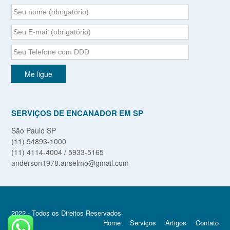
SERVIÇOS DE ENCANADOR EM SP
São Paulo SP
(11) 94893-1000
(11) 4114-4004 / 5933-5165
anderson1978.anselmo@gmail.com
2022 - Todos os Direitos Reservados
Home
Serviços
Artigos
Contato