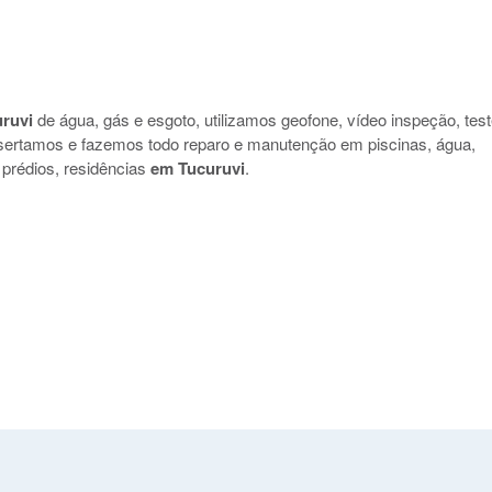
ruvi
de água, gás e esgoto, utilizamos geofone, vídeo inspeção, tes
nsertamos e fazemos todo reparo e manutenção em piscinas, água,
 prédios, residências
em Tucuruvi
.