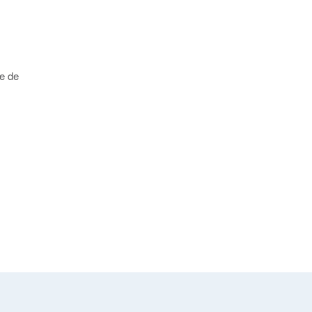
te de