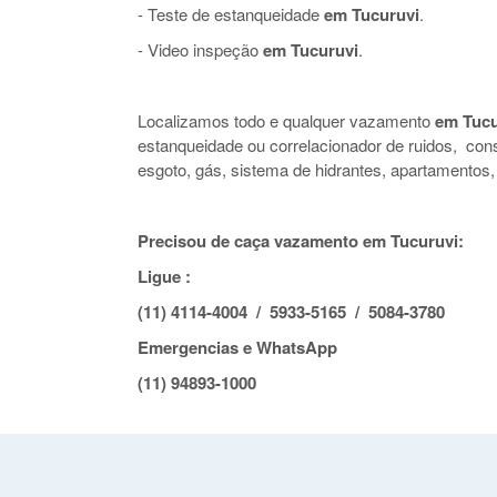
- Teste de estanqueidade
em Tucuruvi
.
- Video inspeção
em Tucuruvi
.
Localizamos todo e qualquer vazamento
em Tucu
estanqueidade ou correlacionador de ruidos, co
esgoto, gás, sistema de hidrantes, apartamentos,
Precisou de caça vazamento em Tucuruvi:
Ligue :
(11) 4114-4004 / 5933-5165 / 5084-3780
Emergencias e WhatsApp
(11) 94893-1000