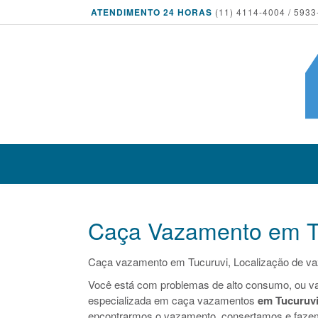
ATENDIMENTO 24 HORAS
(11) 4114-4004 / 5933
Caça Vazamento em T
Caça vazamento em Tucuruvi, Localização de v
Você está com problemas de alto consumo, ou v
especializada em caça vazamentos
em Tucuruv
encontrarmos o vazamento, consertamos e faze