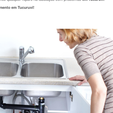
amento em Tucuruvi!