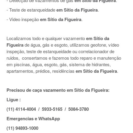
- Detecção de vazamentos de gás
em Sítio da Figueira
.
- Teste de estanqueidade
em Sítio da Figueira
.
- Video inspeção
em Sítio da Figueira
.
Localizamos todo e qualquer vazamento
em Sítio da
Figueira
de água, gás e esgoto, utilizamos geofone, vídeo
inspeção, teste de estanqueidade ou correlacionador de
ruidos, consertamos e fazemos todo reparo e manutenção
em piscinas, água, esgoto, gás, sistema de hidrantes,
apartamentos, prédios, residências
em Sítio da Figueira
.
Precisou de caça vazamento em Sítio da Figueira:
Ligue :
(11) 4114-4004 / 5933-5165 / 5084-3780
Emergencias e WhatsApp
(11) 94893-1000