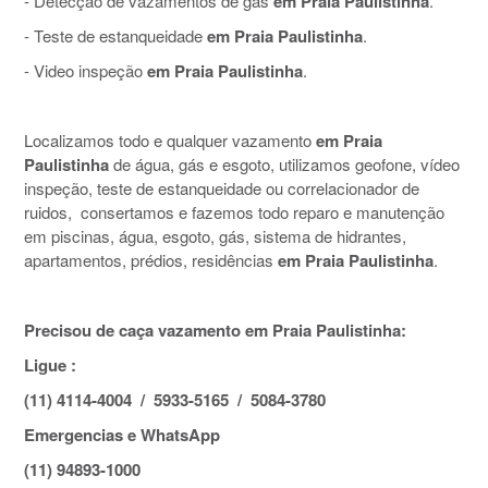
- Detecção de vazamentos de gás
em Praia Paulistinha
.
- Teste de estanqueidade
em Praia Paulistinha
.
- Video inspeção
em Praia Paulistinha
.
Localizamos todo e qualquer vazamento
em Praia
Paulistinha
de água, gás e esgoto, utilizamos geofone, vídeo
inspeção, teste de estanqueidade ou correlacionador de
ruidos, consertamos e fazemos todo reparo e manutenção
em piscinas, água, esgoto, gás, sistema de hidrantes,
apartamentos, prédios, residências
em Praia Paulistinha
.
Precisou de caça vazamento em Praia Paulistinha:
Ligue :
(11) 4114-4004 / 5933-5165 / 5084-3780
Emergencias e WhatsApp
(11) 94893-1000