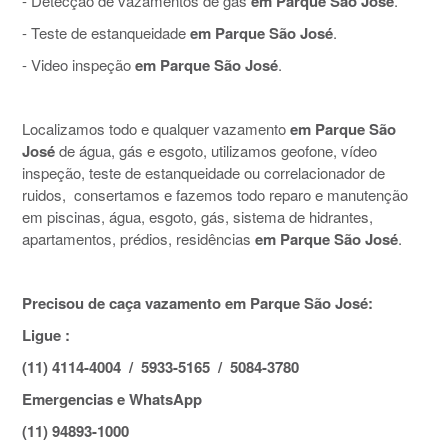
- Detecção de vazamentos de gás
em Parque São José
.
- Teste de estanqueidade
em Parque São José
.
- Video inspeção
em Parque São José
.
Localizamos todo e qualquer vazamento
em Parque São
José
de água, gás e esgoto, utilizamos geofone, vídeo
inspeção, teste de estanqueidade ou correlacionador de
ruidos, consertamos e fazemos todo reparo e manutenção
em piscinas, água, esgoto, gás, sistema de hidrantes,
apartamentos, prédios, residências
em Parque São José
.
Precisou de caça vazamento em Parque São José:
Ligue :
(11) 4114-4004 / 5933-5165 / 5084-3780
Emergencias e WhatsApp
(11) 94893-1000