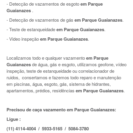
- Detecção de vazamentos de esgoto
em Parque
Guaianazes
.
- Detecção de vazamentos de gás
em Parque Guaianazes
.
- Teste de estanqueidade
em Parque Guaianazes
.
- Video inspeção
em Parque Guaianazes
.
Localizamos todo e qualquer vazamento
em Parque
Guaianazes
de água, gás e esgoto, utilizamos geofone, vídeo
inspeção, teste de estanqueidade ou correlacionador de
ruidos, consertamos e fazemos todo reparo e manutenção
em piscinas, água, esgoto, gás, sistema de hidrantes,
apartamentos, prédios, residências
em Parque Guaianazes
.
Precisou de caça vazamento em Parque Guaianazes:
Ligue :
(11) 4114-4004 / 5933-5165 / 5084-3780