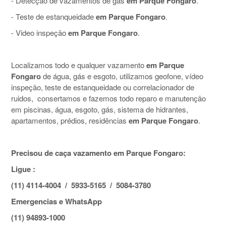
- Detecção de vazamentos de gás
em Parque Fongaro
.
- Teste de estanqueidade
em Parque Fongaro
.
- Video inspeção
em Parque Fongaro
.
Localizamos todo e qualquer vazamento
em Parque
Fongaro
de água, gás e esgoto, utilizamos geofone, vídeo
inspeção, teste de estanqueidade ou correlacionador de
ruidos, consertamos e fazemos todo reparo e manutenção
em piscinas, água, esgoto, gás, sistema de hidrantes,
apartamentos, prédios, residências
em Parque Fongaro
.
Precisou de caça vazamento em Parque Fongaro:
Ligue :
(11) 4114-4004 / 5933-5165 / 5084-3780
Emergencias e WhatsApp
(11) 94893-1000