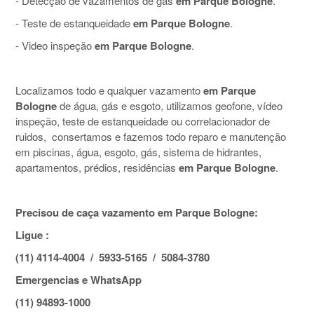
- Detecção de vazamentos de gás
em Parque Bologne
.
- Teste de estanqueidade
em Parque Bologne
.
- Video inspeção
em Parque Bologne
.
Localizamos todo e qualquer vazamento
em Parque
Bologne
de água, gás e esgoto, utilizamos geofone, vídeo
inspeção, teste de estanqueidade ou correlacionador de
ruidos, consertamos e fazemos todo reparo e manutenção
em piscinas, água, esgoto, gás, sistema de hidrantes,
apartamentos, prédios, residências
em Parque Bologne
.
Precisou de caça vazamento em Parque Bologne:
Ligue :
(11) 4114-4004 / 5933-5165 / 5084-3780
Emergencias e WhatsApp
(11) 94893-1000