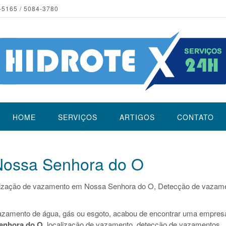
-5165 / 5084-3780
HOME
SERVIÇOS
ARTIGOS
CONTATO
ossa Senhora do O
ização de vazamento em Nossa Senhora do O, Detecção de vazam
azamento de água, gás ou esgoto, acabou de encontrar uma empres
enhora do O
, localização de vazamento, detecção de vazamentos.