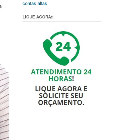
contas altas
a
LIGUE AGORA!!