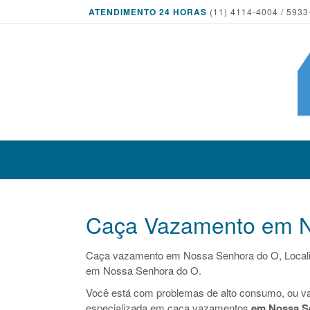
ATENDIMENTO 24 HORAS
(11) 4114-4004 / 5933
Caça Vazamento em N
Caça vazamento em Nossa Senhora do O, Local
em Nossa Senhora do O.
Você está com problemas de alto consumo, ou v
especializada em caça vazamentos
em Nossa S