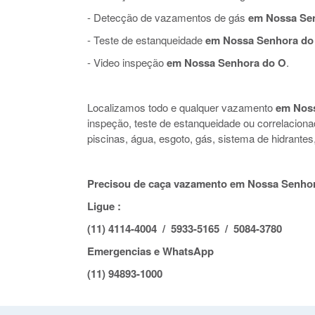
- Detecção de vazamentos de gás
em Nossa Se
- Teste de estanqueidade
em Nossa Senhora do
- Video inspeção
em Nossa Senhora do O
.
Localizamos todo e qualquer vazamento
em Nos
inspeção, teste de estanqueidade ou correlacio
piscinas, água, esgoto, gás, sistema de hidrante
Precisou de caça vazamento em Nossa Senhor
Ligue :
(11) 4114-4004 / 5933-5165 / 5084-3780
Emergencias e WhatsApp
(11) 94893-1000