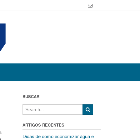
BUSCAR
o
ARTIGOS RECENTES
a
Dicas de como economizar água e
e