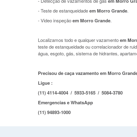
- Detecção de vazamentos de gás
em Morro Gr
- Teste de estanqueidade
em Morro Grande
.
- Video inspeção
em Morro Grande
.
Localizamos todo e qualquer vazamento
em Mor
teste de estanqueidade ou correlacionador de r
água, esgoto, gás, sistema de hidrantes, apartam
Precisou de caça vazamento em Morro Grand
Ligue :
(11) 4114-4004 / 5933-5165 / 5084-3780
Emergencias e WhatsApp
(11) 94893-1000