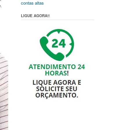
contas altas
e
.
LIGUE AGORA!!