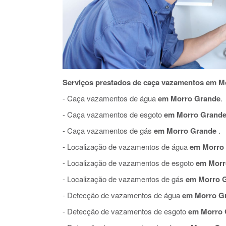
Serviços prestados de caça vazamentos em M
- Caça vazamentos de água
em Morro Grande
.
- Caça vazamentos de esgoto
em Morro Grand
- Caça vazamentos de gás
em Morro Grande
.
- Localização de vazamentos de água
em Morro
- Localização de vazamentos de esgoto
em Morr
- Localização de vazamentos de gás
em Morro 
- Detecção de vazamentos de água
em Morro G
- Detecção de vazamentos de esgoto
em Morro 