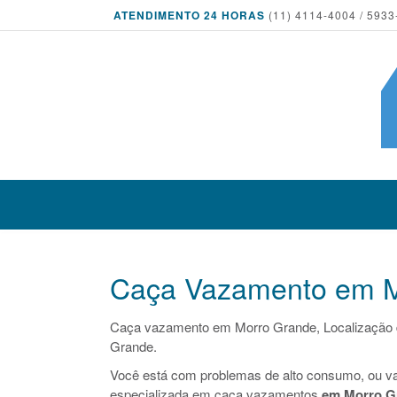
ATENDIMENTO 24 HORAS
(11) 4114-4004 / 5933
Caça Vazamento em M
Caça vazamento em Morro Grande, Localização
Grande.
Você está com problemas de alto consumo, ou v
especializada em caça vazamentos
em Morro G