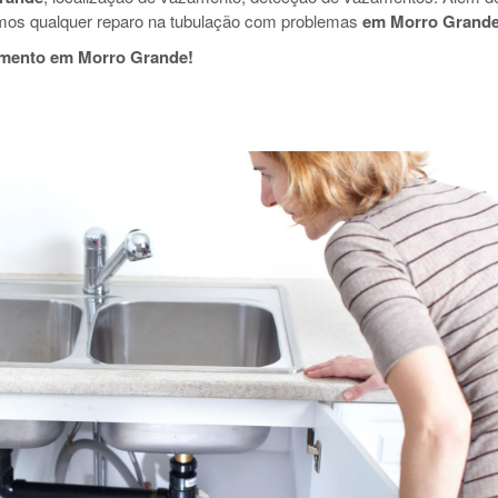
mos qualquer reparo na tubulação com problemas
em Morro Grand
amento em Morro Grande!