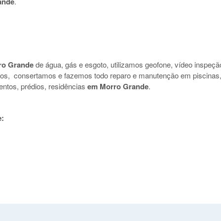
ande
.
ro Grande
de água, gás e esgoto, utilizamos geofone, vídeo inspeçã
uidos, consertamos e fazemos todo reparo e manutenção em piscinas
entos, prédios, residências
em Morro Grande
.
e: