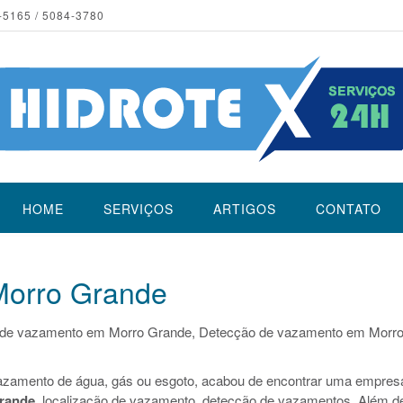
-5165 / 5084-3780
HOME
SERVIÇOS
ARTIGOS
CONTATO
orro Grande
 de vazamento em Morro Grande, Detecção de vazamento em Morr
azamento de água, gás ou esgoto, acabou de encontrar uma empres
rande
, localização de vazamento, detecção de vazamentos. Além d