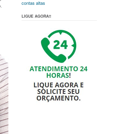
contas altas
o
.
LIGUE AGORA!!