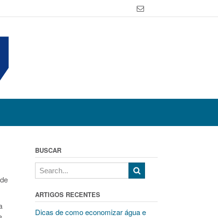
BUSCAR
 de
ARTIGOS RECENTES
a
Dicas de como economizar água e
e