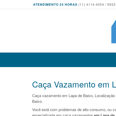
ATENDIMENTO 24 HORAS
(11) 4114-4004 / 5933
Caça Vazamento em L
Caça vazamento em Lapa de Baixo, Localização
Baixo.
Você está com problemas de alto consumo, ou v
especializada em caça vazamentos
em Lapa de