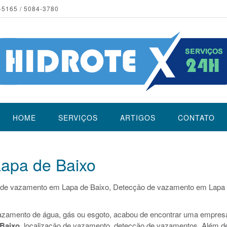
-5165 / 5084-3780
HOME
SERVIÇOS
ARTIGOS
CONTATO
apa de Baixo
 de vazamento em Lapa de Baixo, Detecção de vazamento em Lapa
azamento de água, gás ou esgoto, acabou de encontrar uma empres
 Baixo
, localização de vazamento, detecção de vazamentos. Além d