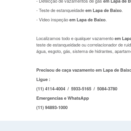
- Detecção de vazamentos de gás
em Lapa de B
- Teste de estanqueidade
em Lapa de Baixo
.
- Video inspeção
em Lapa de Baixo
.
Localizamos todo e qualquer vazamento
em Lapa
teste de estanqueidade ou correlacionador de r
água, esgoto, gás, sistema de hidrantes, apartam
Precisou de caça vazamento em Lapa de Baix
Ligue :
(11) 4114-4004 / 5933-5165 / 5084-3780
Emergencias e WhatsApp
(11) 94893-1000