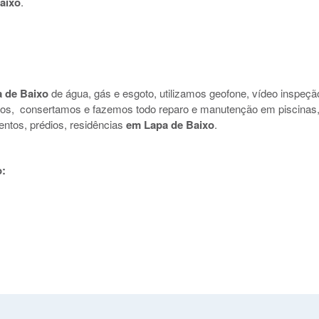
aixo
.
 de Baixo
de água, gás e esgoto, utilizamos geofone, vídeo inspeçã
uidos, consertamos e fazemos todo reparo e manutenção em piscinas
entos, prédios, residências
em Lapa de Baixo
.
o: