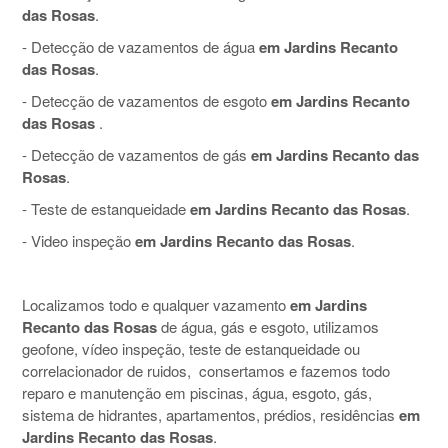
das Rosas
.
- Detecção de vazamentos de água
em Jardins Recanto
das Rosas
.
- Detecção de vazamentos de esgoto
em Jardins Recanto
das Rosas
.
- Detecção de vazamentos de gás
em Jardins Recanto das
Rosas
.
- Teste de estanqueidade
em Jardins Recanto das Rosas
.
- Video inspeção
em Jardins Recanto das Rosas
.
Localizamos todo e qualquer vazamento
em Jardins
Recanto das Rosas
de água, gás e esgoto, utilizamos
geofone, vídeo inspeção, teste de estanqueidade ou
correlacionador de ruidos, consertamos e fazemos todo
reparo e manutenção em piscinas, água, esgoto, gás,
sistema de hidrantes, apartamentos, prédios, residências
em
Jardins Recanto das Rosas
.