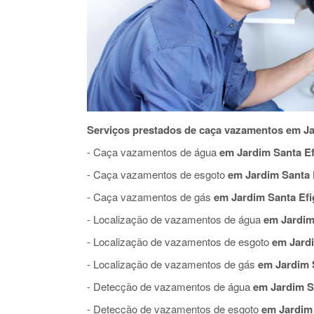
Serviços prestados de caça vazamentos em Ja
- Caça vazamentos de água
em Jardim Santa Ef
- Caça vazamentos de esgoto
em Jardim Santa 
- Caça vazamentos de gás
em Jardim Santa Efi
- Localização de vazamentos de água
em Jardim 
- Localização de vazamentos de esgoto
em Jardi
- Localização de vazamentos de gás
em Jardim 
- Detecção de vazamentos de água
em Jardim Sa
- Detecção de vazamentos de esgoto
em Jardim 