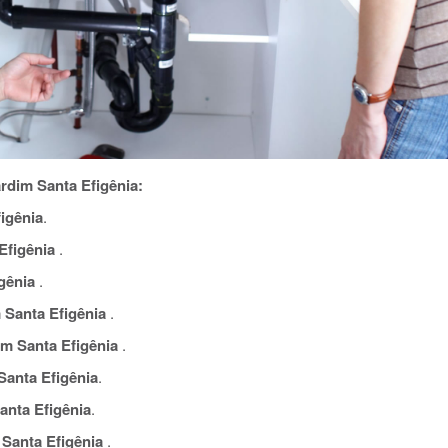
rdim Santa Efigênia:
igênia
.
Efigênia
.
gênia
.
Santa Efigênia
.
m Santa Efigênia
.
Santa Efigênia
.
nta Efigênia
.
Santa Efigênia
.