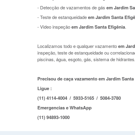
- Detecção de vazamentos de gás
em Jardim San
- Teste de estanqueidade
em Jardim Santa Efigê
- Video inspeção
em Jardim Santa Efigênia
.
Localizamos todo e qualquer vazamento
em Jard
inspeção, teste de estanqueidade ou correlacio
piscinas, água, esgoto, gás, sistema de hidrante
Precisou de caça vazamento em Jardim Santa 
Ligue :
(11) 4114-4004 / 5933-5165 / 5084-3780
Emergencias e WhatsApp
(11) 94893-1000