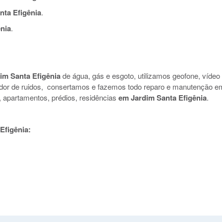
ta Efigênia
.
nia
.
im Santa Efigênia
de água, gás e esgoto, utilizamos geofone, vídeo
nador de ruidos, consertamos e fazemos todo reparo e manutenção e
s, apartamentos, prédios, residências
em Jardim Santa Efigênia
.
Efigênia: