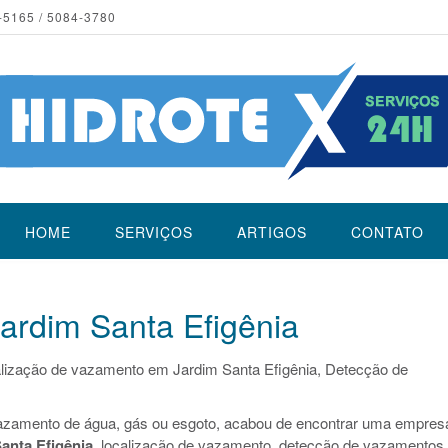
-5165 / 5084-3780
HOME
SERVIÇOS
ARTIGOS
CONTATO
rdim Santa Efigênia
lização de vazamento em Jardim Santa Efigênia, Detecção de
azamento de água, gás ou esgoto, acabou de encontrar uma empres
anta Efigênia
, localização de vazamento, detecção de vazamentos.