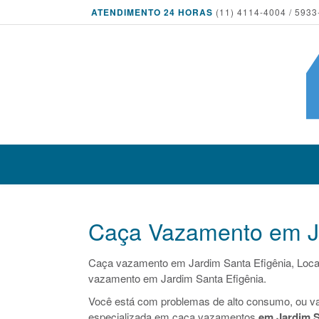
ATENDIMENTO 24 HORAS
(11) 4114-4004 / 5933
Caça Vazamento em Ja
Caça vazamento em Jardim Santa Efigênia, Loca
vazamento em Jardim Santa Efigênia.
Você está com problemas de alto consumo, ou v
especializada em caça vazamentos
em Jardim S