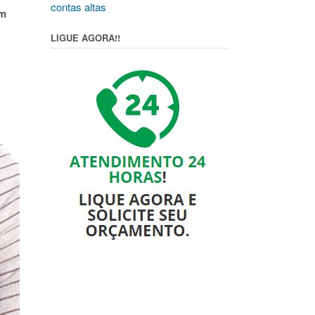
contas altas
im
LIGUE AGORA!!